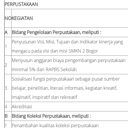
PERPUSTAKAAN
NO
KEGIATAN
A
Bidang Pengelolaan Perpustakaan, meliputi :
Penyusunan Visi, Misi, Tujuan dan Indikator kinerja yang
1
mengacu pada visi dan misi SMKN 2 Bogor
Menyusun anggaran biaya pengembangan perpustakaan
2
minimal 5% dari RAPBS Sekolah
Sosialisasi fungsi perpustakaan sebagai pusat sumber
3
belajar, penelitian, literasi informasi, kegiatan kreatif,
imajinatif, inspiratif dan rekreatif
4
Akreditasi
B
Bidang Koleksi Perpustakaan, meliputi :
1
Penambahan kualitas koleksi perpustakaan