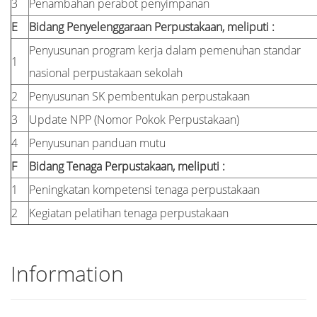
3
Penambahan perabot penyimpanan
E
Bidang Penyelenggaraan Perpustakaan, meliputi :
Penyusunan program kerja dalam pemenuhan standar
1
nasional perpustakaan sekolah
2
Penyusunan SK pembentukan perpustakaan
3
Update NPP (Nomor Pokok Perpustakaan)
4
Penyusunan panduan mutu
F
Bidang Tenaga Perpustakaan, meliputi :
1
Peningkatan kompetensi tenaga perpustakaan
2
Kegiatan pelatihan tenaga perpustakaan
Information