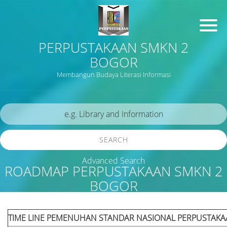
PERPUSTAKAAN SMKN 2
BOGOR
Membangun Budaya Literasi Informasi
SEARCH
Advanced Search
ROADMAP PERPUSTAKAAN SMKN 2
BOGOR
TIME LINE PEMENUHAN STANDAR NASIONAL PERPUSTAK