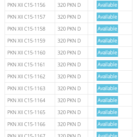
PKN XII C15-1156
320 PKN D
Available
PKN XII C15-1157
320 PKN D
Available
PKN XII C15-1158
320 PKN D
Available
PKN XII C15-1159
320 PKN D
Available
PKN XII C15-1160
320 PKN D
Available
PKN XII C15-1161
320 PKN D
Available
PKN XII C15-1162
320 PKN D
Available
PKN XII C15-1163
320 PKN D
Available
PKN XII C15-1164
320 PKN D
Available
PKN XII C15-1165
320 PKN D
Available
PKN XII C15-1166
320 PKN D
Available
PKN XII C15-1167
320 PKN D
Available