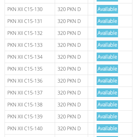
PKN XII C15-130
320 PKN D
Available
PKN XII C15-131
320 PKN D
Available
PKN XII C15-132
320 PKN D
Available
PKN XII C15-133
320 PKN D
Available
PKN XII C15-134
320 PKN D
Available
PKN XII C15-135
320 PKN D
Available
PKN XII C15-136
320 PKN D
Available
PKN XII C15-137
320 PKN D
Available
PKN XII C15-138
320 PKN D
Available
PKN XII C15-139
320 PKN D
Available
PKN XII C15-140
320 PKN D
Available