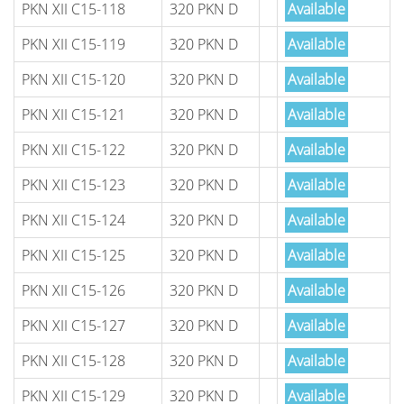
PKN XII C15-118
320 PKN D
Available
PKN XII C15-119
320 PKN D
Available
PKN XII C15-120
320 PKN D
Available
PKN XII C15-121
320 PKN D
Available
PKN XII C15-122
320 PKN D
Available
PKN XII C15-123
320 PKN D
Available
PKN XII C15-124
320 PKN D
Available
PKN XII C15-125
320 PKN D
Available
PKN XII C15-126
320 PKN D
Available
PKN XII C15-127
320 PKN D
Available
PKN XII C15-128
320 PKN D
Available
PKN XII C15-129
320 PKN D
Available