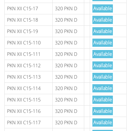
PKN XII C15-17
320 PKN D
Available
PKN XII C15-18
320 PKN D
Available
PKN XII C15-19
320 PKN D
Available
PKN XII C15-110
320 PKN D
Available
PKN XII C15-111
320 PKN D
Available
PKN XII C15-112
320 PKN D
Available
PKN XII C15-113
320 PKN D
Available
PKN XII C15-114
320 PKN D
Available
PKN XII C15-115
320 PKN D
Available
PKN XII C15-116
320 PKN D
Available
PKN XII C15-117
320 PKN D
Available