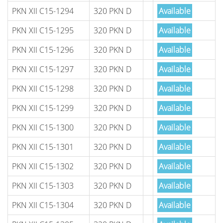
PKN XII C15-1294
320 PKN D
Available
PKN XII C15-1295
320 PKN D
Available
PKN XII C15-1296
320 PKN D
Available
PKN XII C15-1297
320 PKN D
Available
PKN XII C15-1298
320 PKN D
Available
PKN XII C15-1299
320 PKN D
Available
PKN XII C15-1300
320 PKN D
Available
PKN XII C15-1301
320 PKN D
Available
PKN XII C15-1302
320 PKN D
Available
PKN XII C15-1303
320 PKN D
Available
PKN XII C15-1304
320 PKN D
Available