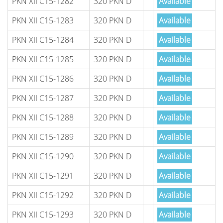
PKN XII C15-1282
320 PKN D
Available
PKN XII C15-1283
320 PKN D
Available
PKN XII C15-1284
320 PKN D
Available
PKN XII C15-1285
320 PKN D
Available
PKN XII C15-1286
320 PKN D
Available
PKN XII C15-1287
320 PKN D
Available
PKN XII C15-1288
320 PKN D
Available
PKN XII C15-1289
320 PKN D
Available
PKN XII C15-1290
320 PKN D
Available
PKN XII C15-1291
320 PKN D
Available
PKN XII C15-1292
320 PKN D
Available
PKN XII C15-1293
320 PKN D
Available