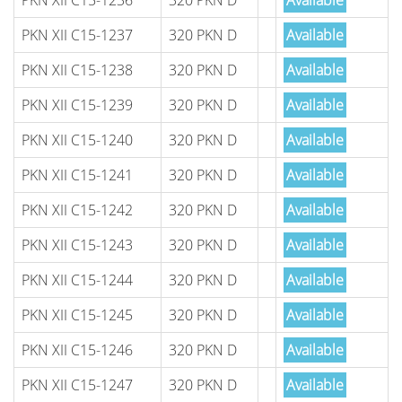
PKN XII C15-1236
320 PKN D
Available
PKN XII C15-1237
320 PKN D
Available
PKN XII C15-1238
320 PKN D
Available
PKN XII C15-1239
320 PKN D
Available
PKN XII C15-1240
320 PKN D
Available
PKN XII C15-1241
320 PKN D
Available
PKN XII C15-1242
320 PKN D
Available
PKN XII C15-1243
320 PKN D
Available
PKN XII C15-1244
320 PKN D
Available
PKN XII C15-1245
320 PKN D
Available
PKN XII C15-1246
320 PKN D
Available
PKN XII C15-1247
320 PKN D
Available