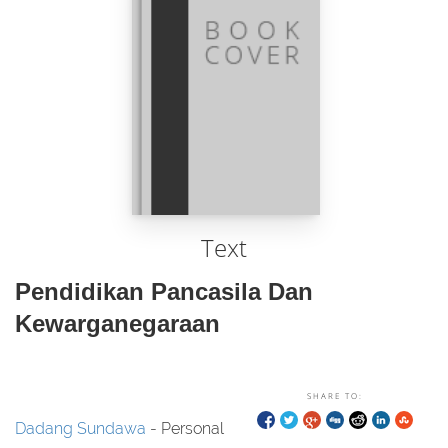
Text
Pendidikan Pancasila Dan
Kewarganegaraan
SHARE TO:
Dadang Sundawa
- Personal