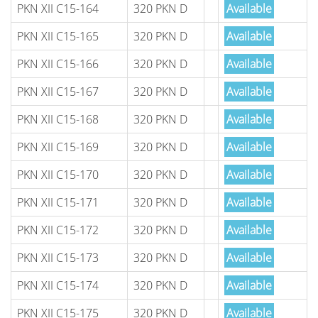
PKN XII C15-164
320 PKN D
Available
PKN XII C15-165
320 PKN D
Available
PKN XII C15-166
320 PKN D
Available
PKN XII C15-167
320 PKN D
Available
PKN XII C15-168
320 PKN D
Available
PKN XII C15-169
320 PKN D
Available
PKN XII C15-170
320 PKN D
Available
PKN XII C15-171
320 PKN D
Available
PKN XII C15-172
320 PKN D
Available
PKN XII C15-173
320 PKN D
Available
PKN XII C15-174
320 PKN D
Available
PKN XII C15-175
320 PKN D
Available