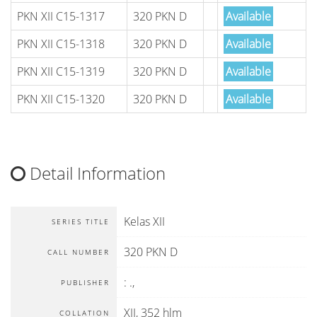
PKN XII C15-1317
320 PKN D
Available
PKN XII C15-1318
320 PKN D
Available
PKN XII C15-1319
320 PKN D
Available
PKN XII C15-1320
320 PKN D
Available
Detail Information
Kelas XII
SERIES TITLE
320 PKN D
CALL NUMBER
:
.,
PUBLISHER
XII, 352 hlm
COLLATION