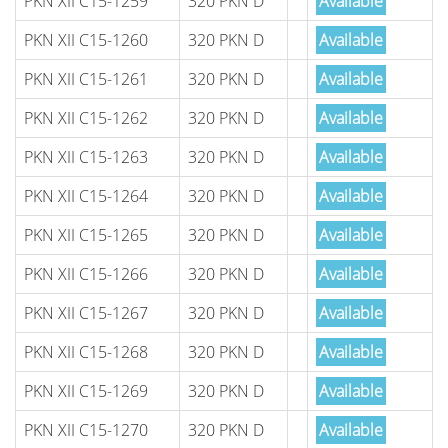
PKN XII C15-1259
320 PKN D
Available
PKN XII C15-1260
320 PKN D
Available
PKN XII C15-1261
320 PKN D
Available
PKN XII C15-1262
320 PKN D
Available
PKN XII C15-1263
320 PKN D
Available
PKN XII C15-1264
320 PKN D
Available
PKN XII C15-1265
320 PKN D
Available
PKN XII C15-1266
320 PKN D
Available
PKN XII C15-1267
320 PKN D
Available
PKN XII C15-1268
320 PKN D
Available
PKN XII C15-1269
320 PKN D
Available
PKN XII C15-1270
320 PKN D
Available