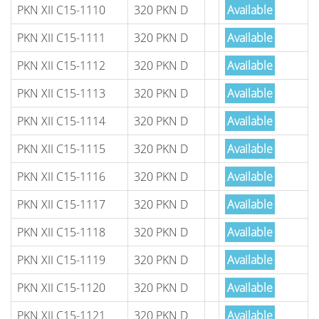
PKN XII C15-1110
320 PKN D
Available
PKN XII C15-1111
320 PKN D
Available
PKN XII C15-1112
320 PKN D
Available
PKN XII C15-1113
320 PKN D
Available
PKN XII C15-1114
320 PKN D
Available
PKN XII C15-1115
320 PKN D
Available
PKN XII C15-1116
320 PKN D
Available
PKN XII C15-1117
320 PKN D
Available
PKN XII C15-1118
320 PKN D
Available
PKN XII C15-1119
320 PKN D
Available
PKN XII C15-1120
320 PKN D
Available
PKN XII C15-1121
320 PKN D
Available