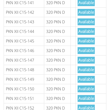
PKN XII C15-141
320 PKN D
Available
PKN XII C15-142
320 PKN D
Available
PKN XII C15-143
320 PKN D
Available
PKN XII C15-144
320 PKN D
Available
PKN XII C15-145
320 PKN D
Available
PKN XII C15-146
320 PKN D
Available
PKN XII C15-147
320 PKN D
Available
PKN XII C15-148
320 PKN D
Available
PKN XII C15-149
320 PKN D
Available
PKN XII C15-150
320 PKN D
Available
PKN XII C15-151
320 PKN D
Available
PKN XII C15-152
320 PKN D
Available