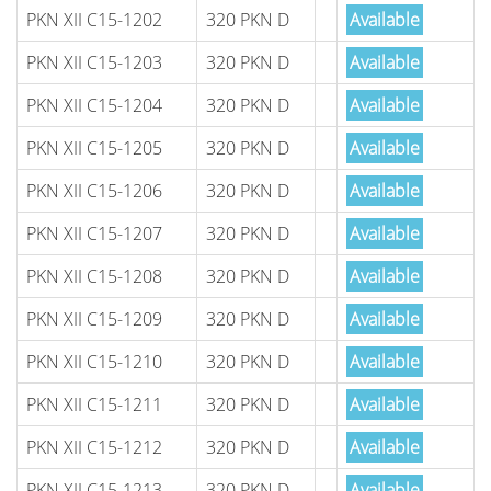
PKN XII C15-1202
320 PKN D
Available
PKN XII C15-1203
320 PKN D
Available
PKN XII C15-1204
320 PKN D
Available
PKN XII C15-1205
320 PKN D
Available
PKN XII C15-1206
320 PKN D
Available
PKN XII C15-1207
320 PKN D
Available
PKN XII C15-1208
320 PKN D
Available
PKN XII C15-1209
320 PKN D
Available
PKN XII C15-1210
320 PKN D
Available
PKN XII C15-1211
320 PKN D
Available
PKN XII C15-1212
320 PKN D
Available
PKN XII C15-1213
320 PKN D
Available