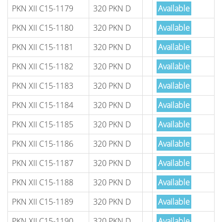
PKN XII C15-1179
320 PKN D
Available
PKN XII C15-1180
320 PKN D
Available
PKN XII C15-1181
320 PKN D
Available
PKN XII C15-1182
320 PKN D
Available
PKN XII C15-1183
320 PKN D
Available
PKN XII C15-1184
320 PKN D
Available
PKN XII C15-1185
320 PKN D
Available
PKN XII C15-1186
320 PKN D
Available
PKN XII C15-1187
320 PKN D
Available
PKN XII C15-1188
320 PKN D
Available
PKN XII C15-1189
320 PKN D
Available
PKN XII C15-1190
320 PKN D
Available