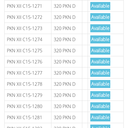
PKN XII C15-1271
320 PKN D
Available
PKN XII C15-1272
320 PKN D
Available
PKN XII C15-1273
320 PKN D
Available
PKN XII C15-1274
320 PKN D
Available
PKN XII C15-1275
320 PKN D
Available
PKN XII C15-1276
320 PKN D
Available
PKN XII C15-1277
320 PKN D
Available
PKN XII C15-1278
320 PKN D
Available
PKN XII C15-1279
320 PKN D
Available
PKN XII C15-1280
320 PKN D
Available
PKN XII C15-1281
320 PKN D
Available