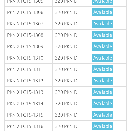
PKN XII C15-1305
320 PKN D
Available
PKN XII C15-1306
320 PKN D
Available
PKN XII C15-1307
320 PKN D
Available
PKN XII C15-1308
320 PKN D
Available
PKN XII C15-1309
320 PKN D
Available
PKN XII C15-1310
320 PKN D
Available
PKN XII C15-1311
320 PKN D
Available
PKN XII C15-1312
320 PKN D
Available
PKN XII C15-1313
320 PKN D
Available
PKN XII C15-1314
320 PKN D
Available
PKN XII C15-1315
320 PKN D
Available
PKN XII C15-1316
320 PKN D
Available