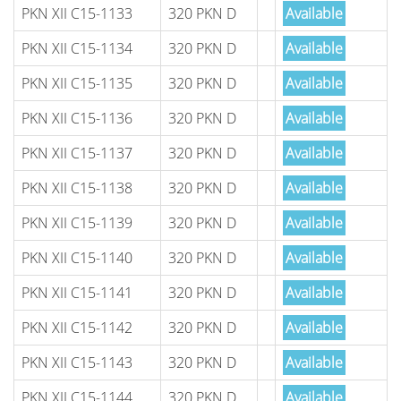
PKN XII C15-1133
320 PKN D
Available
PKN XII C15-1134
320 PKN D
Available
PKN XII C15-1135
320 PKN D
Available
PKN XII C15-1136
320 PKN D
Available
PKN XII C15-1137
320 PKN D
Available
PKN XII C15-1138
320 PKN D
Available
PKN XII C15-1139
320 PKN D
Available
PKN XII C15-1140
320 PKN D
Available
PKN XII C15-1141
320 PKN D
Available
PKN XII C15-1142
320 PKN D
Available
PKN XII C15-1143
320 PKN D
Available
PKN XII C15-1144
320 PKN D
Available