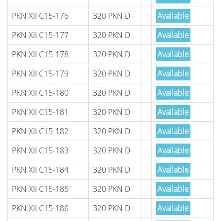
PKN XII C15-176
320 PKN D
Available
PKN XII C15-177
320 PKN D
Available
PKN XII C15-178
320 PKN D
Available
PKN XII C15-179
320 PKN D
Available
PKN XII C15-180
320 PKN D
Available
PKN XII C15-181
320 PKN D
Available
PKN XII C15-182
320 PKN D
Available
PKN XII C15-183
320 PKN D
Available
PKN XII C15-184
320 PKN D
Available
PKN XII C15-185
320 PKN D
Available
PKN XII C15-186
320 PKN D
Available