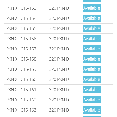
PKN XII C15-153
320 PKN D
Available
PKN XII C15-154
320 PKN D
Available
PKN XII C15-155
320 PKN D
Available
PKN XII C15-156
320 PKN D
Available
PKN XII C15-157
320 PKN D
Available
PKN XII C15-158
320 PKN D
Available
PKN XII C15-159
320 PKN D
Available
PKN XII C15-160
320 PKN D
Available
PKN XII C15-161
320 PKN D
Available
PKN XII C15-162
320 PKN D
Available
PKN XII C15-163
320 PKN D
Available