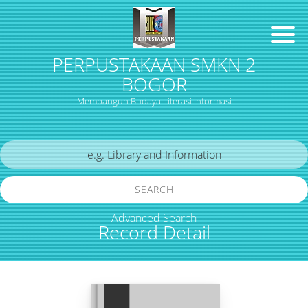
PERPUSTAKAAN SMKN 2
BOGOR
Membangun Budaya Literasi Informasi
SEARCH
Advanced Search
Record Detail