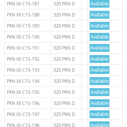
PKN XII C15-187
320 PKN D
Available
PKN XII C15-188
320 PKN D
Available
PKN XII C15-189
320 PKN D
Available
PKN XII C15-190
320 PKN D
Available
PKN XII C15-191
320 PKN D
Available
PKN XII C15-192
320 PKN D
Available
PKN XII C15-193
320 PKN D
Available
PKN XII C15-194
320 PKN D
Available
PKN XII C15-195
320 PKN D
Available
PKN XII C15-196
320 PKN D
Available
PKN XII C15-197
320 PKN D
Available
PKN XII C15-198
320 PKN D
Available